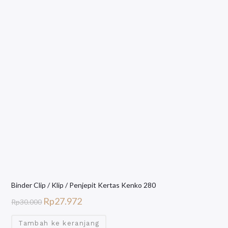
Binder Clip / Klip / Penjepit Kertas Kenko 280
Rp
27.972
Rp
30.000
Tambah ke keranjang