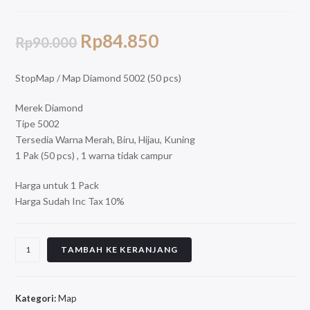
Rp
84.850
Rp
90.000
StopMap / Map Diamond 5002 (50 pcs)
Merek Diamond
Tipe 5002
Tersedia Warna Merah, Biru, Hijau, Kuning
1 Pak (50 pcs) , 1 warna tidak campur
Harga untuk 1 Pack
Harga Sudah Inc Tax 10%
TAMBAH KE KERANJANG
Kategori:
Map