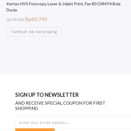
Kertas HVS Fotocopy, Laser & Inkjet Print, Fax 80 GSM F4 Bola
Dunia
Rp
60.745
Rp
73.926
Tambah ke keranjang
SIGN UP TO NEWSLETTER
AND RECEIVE SPECIAL COUPON FOR FIRST
SHOPPING