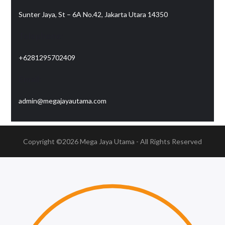
Sunter Jaya, St – 6A No.42, Jakarta Utara 14350
Telephone:
+6281295702409
Email:
admin@megajayautama.com
Copyright ©2026
Mega Jaya Utama
- All Rights Reserved