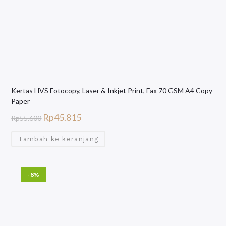
Kertas HVS Fotocopy, Laser & Inkjet Print, Fax 70 GSM A4 Copy
Paper
Rp
45.815
Rp
55.600
Tambah ke keranjang
-8%