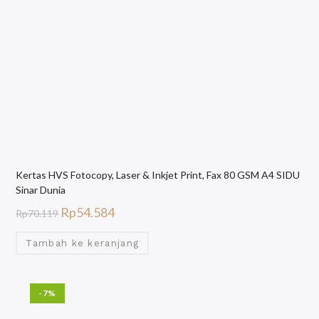
Kertas HVS Fotocopy, Laser & Inkjet Print, Fax 80 GSM A4 SIDU
Sinar Dunia
Rp
54.584
Rp
70.119
Tambah ke keranjang
-7%