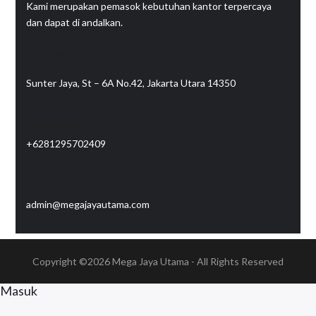
Kami merupakan pemasok kebutuhan kantor terpercaya
dan dapat di andalkan.
Contact info:
Sunter Jaya, St – 6A No.42, Jakarta Utara 14350
Telephone:
+6281295702409
Email:
admin@megajayautama.com
Copyright ©2026
Mega Jaya Utama
- All Rights Reserved
Masuk