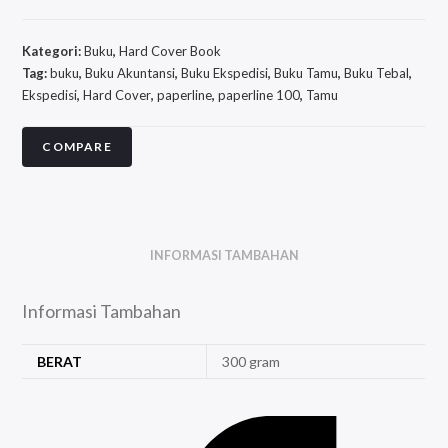
Kategori:
Buku
,
Hard Cover Book
Tag:
buku
,
Buku Akuntansi
,
Buku Ekspedisi
,
Buku Tamu
,
Buku Tebal
,
Ekspedisi
,
Hard Cover
,
paperline
,
paperline 100
,
Tamu
COMPARE
INFORMASI TAMBAHAN
Informasi Tambahan
BERAT
300 gram