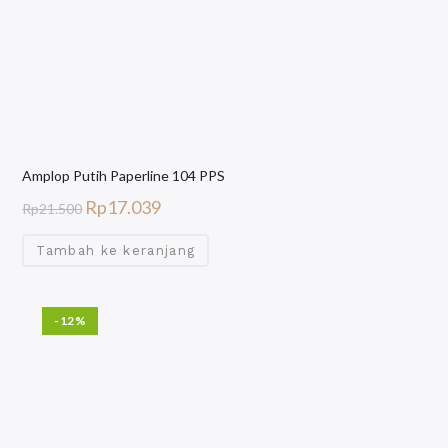
Amplop Putih Paperline 104 PPS
Rp
17.039
Rp
21.500
Tambah ke keranjang
-12%