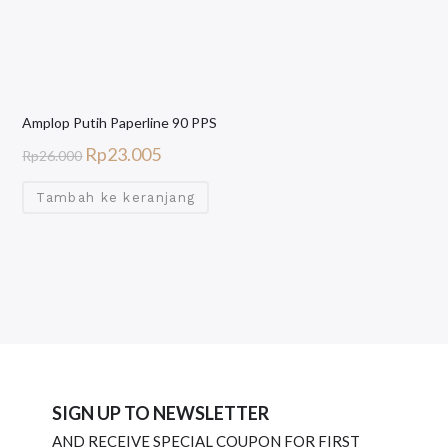
Amplop Putih Paperline 90 PPS
Rp
23.005
Rp
26.000
Tambah ke keranjang
SIGN UP TO NEWSLETTER
AND RECEIVE SPECIAL COUPON FOR FIRST