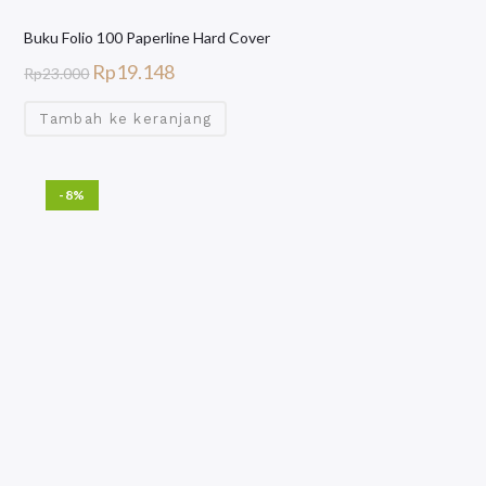
Buku Folio 100 Paperline Hard Cover
Rp
19.148
Rp
23.000
Tambah ke keranjang
-8%