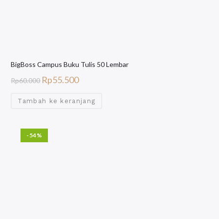
BigBoss Campus Buku Tulis 50 Lembar
Rp
55.500
Rp
60.000
Tambah ke keranjang
-54%