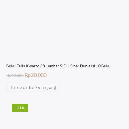
Buku Tulis Kwarto 38 Lembar SIDU Sinar Dunia isi 10 Buku
Rp
20.000
Rp
43.625
Tambah ke keranjang
-21%