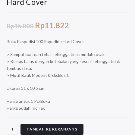
Hard Cover
Rp
11.822
Rp
15.000
Buku Ekspedisi 100 Paperline Hard Cover
> Sampul kuat dan tebal sehingga tidak mudah rusak.
> Kertas halus dengan ketebalan yang sesuai sehingga tidak
tembus tinta.
> Motif Batik Modern & Eksklusif.
Ukuran 31 x 10.5 cm
Harga untuk 1 Pc/Buku
Harga Sudah Inc Tax
TAMBAH KE KERANJANG